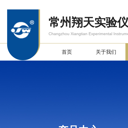
常州翔天实验
Changzhou Xiangtian Experimental Instrum
首页
关于我们