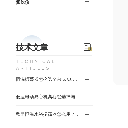
氮吹仪
技术文章
TECHNICAL
ARTICLES
恒温振荡器怎么选？台式 vs 立式，气浴 vs 水浴，看完这篇不再纠结
低速电动离心机离心管选择与样品分离效率优化
数显恒温水浴振荡器怎么用？从开机设置到关机完整操作步骤