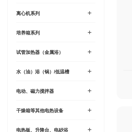
离心机系列
培养箱系列
试管加热器（金属浴）
水（油）浴（锅）/低温槽
电动、磁力搅拌器
干燥箱等其他电热设备
电热板、升降台、电砂浴