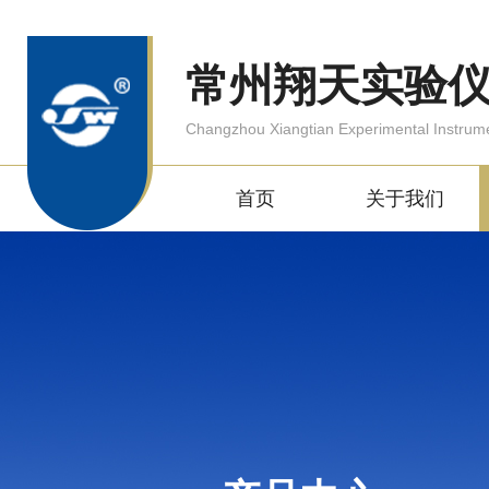
常州翔天实验
Changzhou Xiangtian Experimental Instrum
首页
关于我们