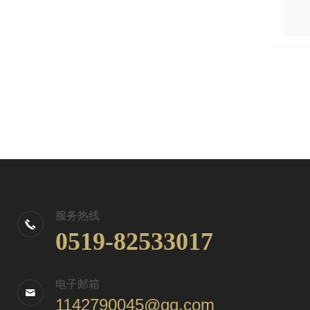
服务热线
0519-82533017
电子邮箱
1142790045@qq.com