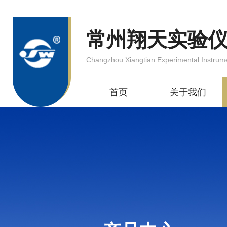
常州翔天实验
Changzhou Xiangtian Experimental Instrum
首页
关于我们