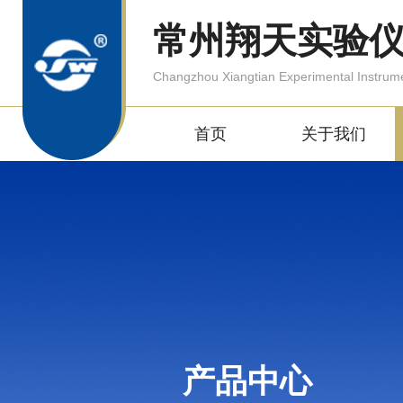
常州翔天实验
Changzhou Xiangtian Experimental Instrum
首页
关于我们
产品中心