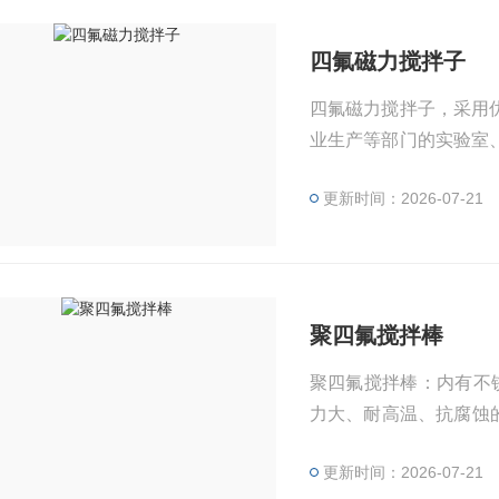
四氟磁力搅拌子
四氟磁力搅拌子，采用
业生产等部门的实验室
旋转力矩大、无毒性运
更新时间：2026-07-21
聚四氟搅拌棒
聚四氟搅拌棒：内有不
力大、耐高温、抗腐蚀
拌棒放进烧瓶口时,要
更新时间：2026-07-21
非常的方便。