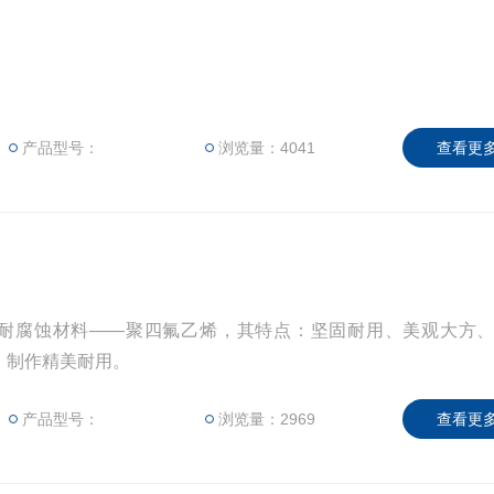
产品型号：
浏览量：4041
查看更多
耐腐蚀材料——聚四氟乙烯，其特点：坚固耐用、美观大方
，制作精美耐用。
产品型号：
浏览量：2969
查看更多