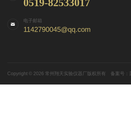
0519-82533017
电子邮箱
1142790045@qq.com
Copyright © 2026 常州翔天实验仪器厂版权所有
备案号：苏I