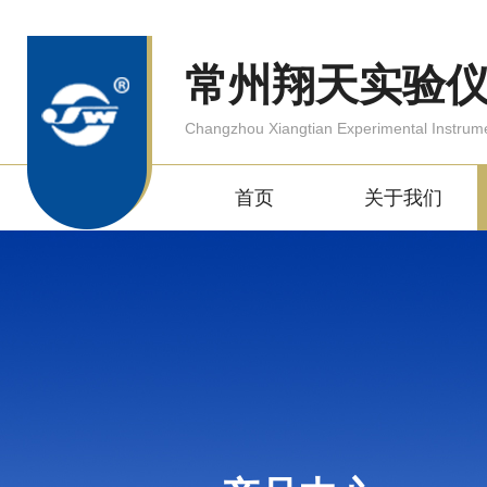
常州翔天实验
Changzhou Xiangtian Experimental Instrum
首页
关于我们