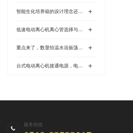
智能生化培养箱的设计理念还不知道，看这里！
低速电动离心机离心管选择与样品分离效率优化
重点来了，数显恒温水浴振荡器的性能特点
台式电动离心机接通电源，电动机不转时的应对措施
服务热线