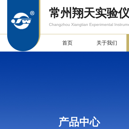
常州翔天实验
Changzhou Xiangtian Experimental Instrum
首页
关于我们
产品中心