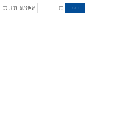
 下一页 末页 跳转到第
页