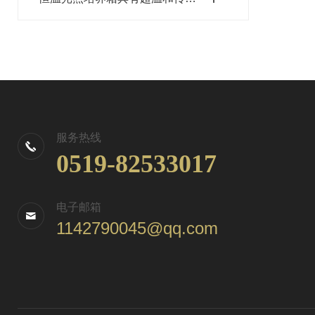
服务热线
0519-82533017
电子邮箱
1142790045@qq.com