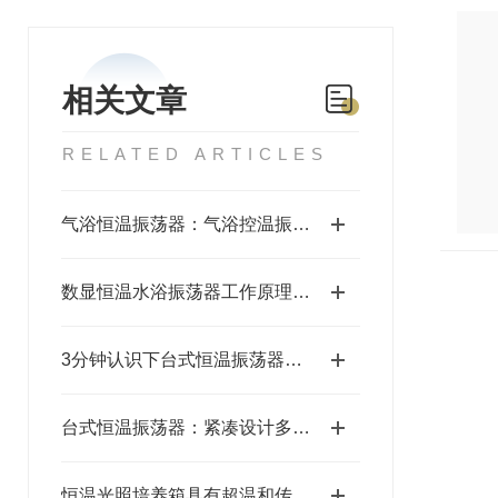
相关文章
RELATED ARTICLES
气浴恒温振荡器：气浴控温振荡稳，适配微生物培养需求
数显恒温水浴振荡器工作原理详解：温度控制、振荡机制与均匀加热技术
3分钟认识下台式恒温振荡器的十个功能
台式恒温振荡器：紧凑设计多功能，适配多场景振荡需求
恒温光照培养箱具有超温和传感器异常的保护功能