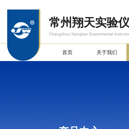
常州翔天实验
Changzhou Xiangtian Experimental Instrum
首页
关于我们