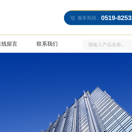
0519-8253
服务热线：
在线留言
联系我们