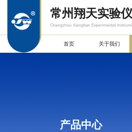
常州翔天实验
Changzhou Xiangtian Experimental Instrum
首页
关于我们
产品中心