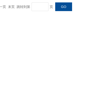
 下一页 末页 跳转到第
页