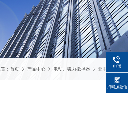
电话
位置：
首页
产品中心
电动、磁力搅拌器
亚甲蓝测定仪
扫码加微信