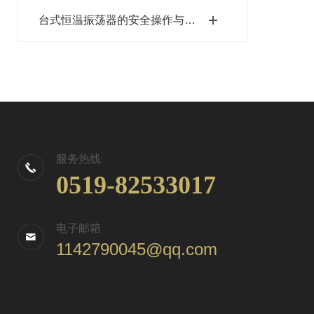
台式恒温振荡器的安全操作与维护指南
服务热线
0519-82533017
电子邮箱
1142790045@qq.com