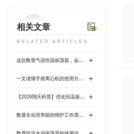
相关文章
RELATED ARTICLES
这款数显气浴恒温振荡器，会是你能用到的实验设备吗？
一文读懂手摇离心机的使用方法及其注意事项
【2026翔天科普】优化恒温振荡器的实验设计与效率
数显生化培养箱的维护工作需要做到位
数显恒温水浴振荡器的使用说明，快来学习下吧