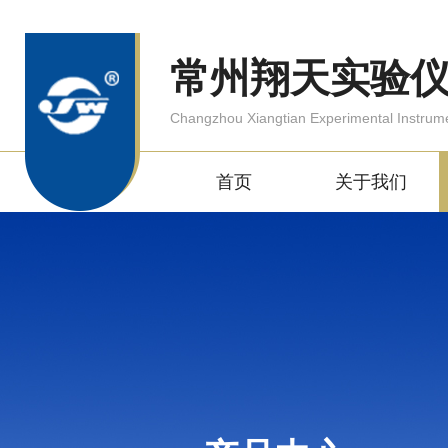
常州翔天实验
Changzhou Xiangtian Experimental Instrum
首页
关于我们