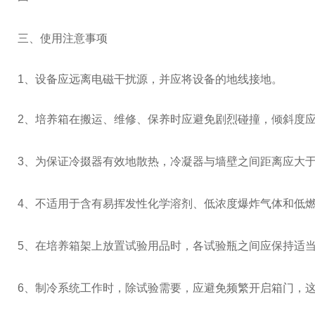
三、
使用注意事项
1、设备应远离电磁干扰源，并应将设备的地线接地。
2、培养箱在搬运、维修、保养时应避免剧烈碰撞，倾斜度应小
3、为保证冷掇器有效地散热，冷凝器与墙壁之间距离应大于1
4、不适用于含有易挥发性化学溶剂、低浓度爆炸气体和低
5、在培养箱架上放置试验用品时，各试验瓶之间应保持适
6、制冷系统工作时，除试验需要，应避免频繁开启箱门，