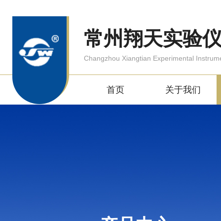
常州翔天实验
Changzhou Xiangtian Experimental Instrum
首页
关于我们