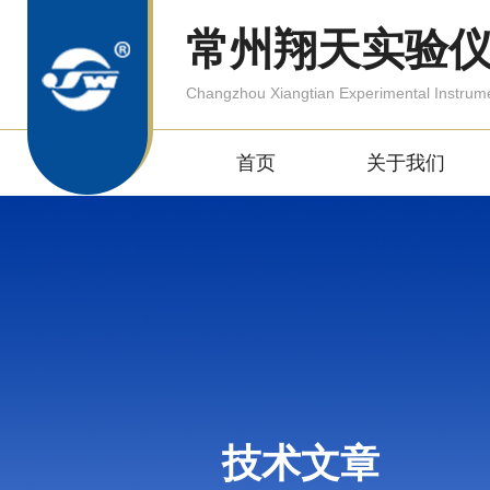
常州翔天实验
Changzhou Xiangtian Experimental Instrum
首页
关于我们
技术文章