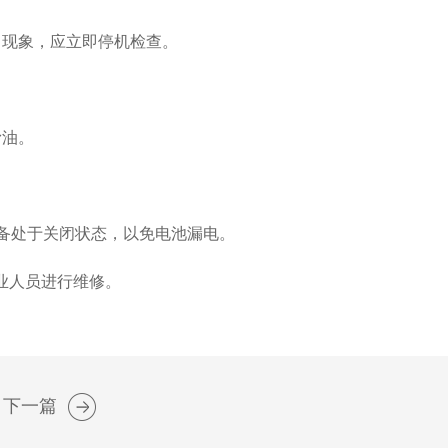
现象，应立即停机检查。
滑油。
备处于关闭状态，以免电池漏电。
业人员进行维修。
下一篇