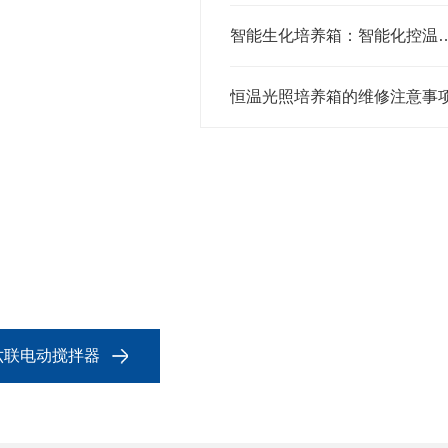
智能生化培养箱：智能化控温控湿
恒温光照培养箱的维修注意事
3六联电动搅拌器