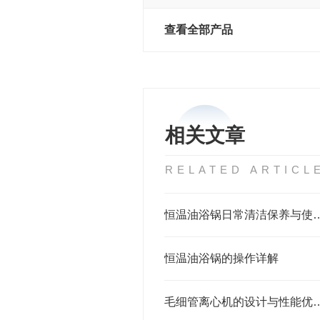
查看全部产品
相关文章
RELATED ARTICL
恒温油浴锅日常清洁保养
恒温油浴锅的操作详解
毛细管离心机的设计与