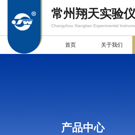
常州翔天实验
Changzhou Xiangtian Experimental Instrum
首页
关于我们
产品中心