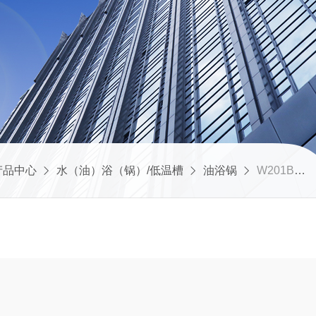
产品中心
水（油）浴（锅）/低温槽
油浴锅
W201B恒温油浴锅