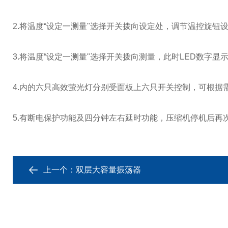
2.将温度“设定一测量"选择开关拨向设定处，调节温控旋钮
3.将温度“设定一测量"选择开关拨向测量，此时LED数字
4.内的六只高效萤光灯分别受面板上六只开关控制，可根
5.有断电保护功能及四分钟左右延时功能，压缩机停机后
上一个：
双层大容量振荡器