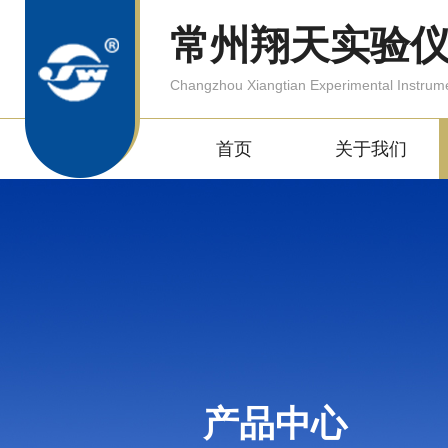
常州翔天实验
Changzhou Xiangtian Experimental Instrum
首页
关于我们
产品中心