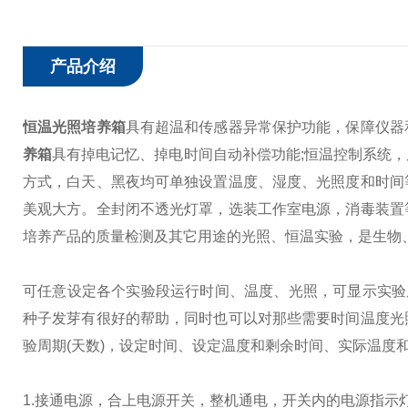
产品介绍
恒温光照培养箱
具有超温和传感器异常保护功能，保障仪器
养箱
具有掉电记忆、掉电时间自动补偿功能;恒温控制系统
方式，白天、黑夜均可单独设置温度、湿度、光照度和时间
美观大方。全封闭不透光灯罩，选装工作室电源，消毒装置
培养产品的质量检测及其它用途的光照、恒温实验，是生物
可任意设定各个实验段运行时间、温度、光照，可显示实验
种子发芽有很好的帮助，同时也可以对那些需要时间温度光
验周期(天数)，设定时间、设定温度和剩余时间、实际温度
1.接通电源，合上电源开关，整机通电，开关内的电源指示