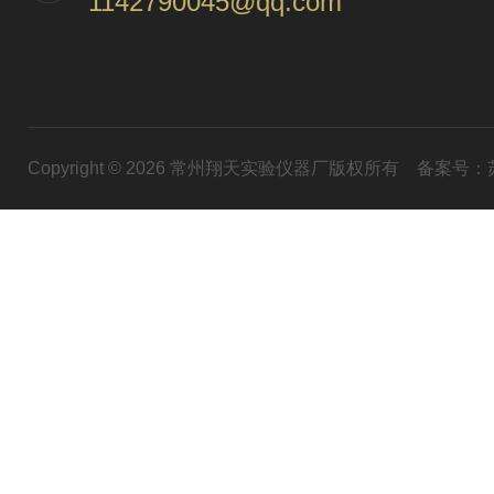
1142790045@qq.com
Copyright © 2026 常州翔天实验仪器厂版权所有
备案号：苏I