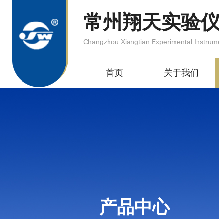
常州翔天实验
Changzhou Xiangtian Experimental Instrum
首页
关于我们
产品中心