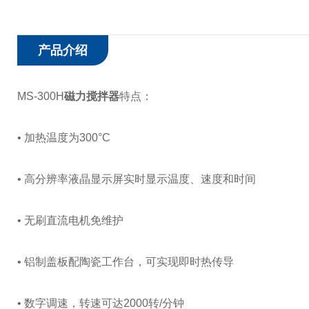
产品介绍
MS-300H
磁力搅拌器
特点：
• 加热温度为300°C
• 高分辨率液晶显示屏实时显示温度、速度和时间
• 无刷直流电机免维护
• 铝制盖板配陶瓷工作台，可实现即时热传导
• 数字调速，转速可达2000转/分钟