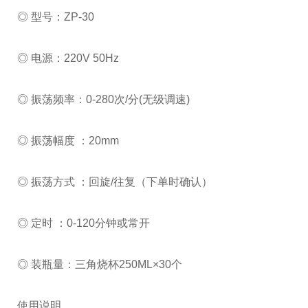
◎ 型号：ZP-30
◎ 电源：220V 50Hz
◎ 振荡频率：0-280次/分(无级调速)
◎ 振荡幅度 ：20mm
◎ 振荡方式 ：回旋/往复（下单时确认）
◎ 定时 ：0-120分钟或常开
◎ 装瓶量：三角烧杯250ML×30个
使用说明