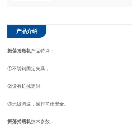
产品介绍
振荡摇瓶机
产品特点：
①不锈钢固定夹具，
②设有机械定时;
③无级调速，操作简便安全。
振荡摇瓶机
技术参数：