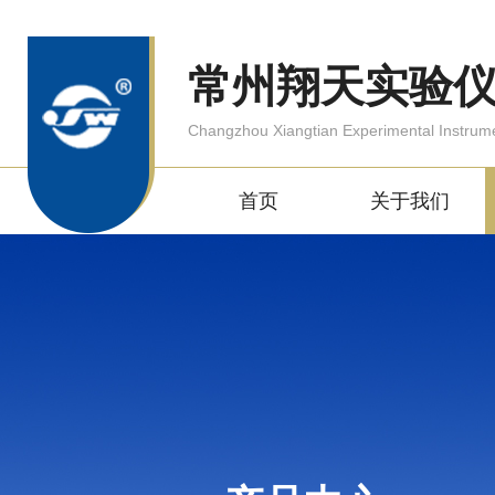
常州翔天实验
Changzhou Xiangtian Experimental Instrum
首页
关于我们