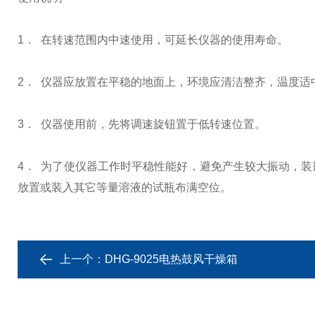
1． 在转速范围内中速使用，可延长仪器的使用寿命。
2． 仪器应放置在平稳的地面上，环境应清洁整齐，温度适
3． 仪器使用前，先将调速旋钮置于低转速位置。
4． 为了使仪器工作时平稳性能好，避免产生较大振动，
放置或装入其它等量溶液的试瓶布满空位。
上一个：
DHG-9025电热鼓风干燥箱