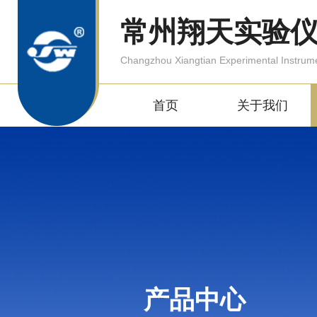
常州翔天实验
Changzhou Xiangtian Experimental Instrum
首页
关于我们
产品中心