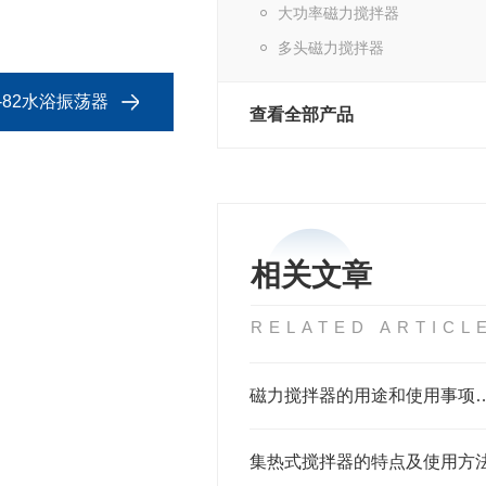
大功率磁力搅拌器
多头磁力搅拌器
Z-82水浴振荡器
查看全部产品
相关文章
RELATED ARTICL
磁力搅拌器的用途和
集热式搅拌器的特点及使用方