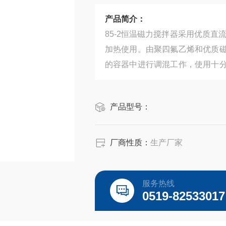
产品简介：
85-2恒温磁力搅拌器采用优质
加热使用。由聚四氟乙烯和优质
的容器中进行调混工作，使用十
直观准确。
产品型号：
厂商性质：
生产厂家
服务热线
0519-82533017