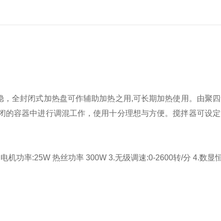
稳，全封闭式加热盘可作辅助加热之用,可长期加热使用。由聚
闭的容器中进行调混工作，使用十分理想与方便。搅拌器可设定
.电机功率:25W 热丝功率 300W
3.无级调速:0-2600转/分
4.数显