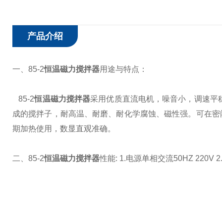
产品介绍
一、85-2
恒温磁力搅拌器
用途与特点：
85-2
恒温磁力搅拌器
采用优质直流电机，噪音小，调速平
成的搅拌子，耐高温、耐磨、耐化学腐蚀、磁性强。可在密
期加热使用，数显直观准确。
二、85-2
恒温磁力搅拌器
性能:
1.电源单相交流50HZ 220V
2