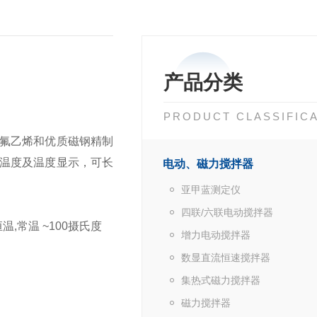
产品分类
PRODUCT CLASSIFIC
四氟乙烯和优质磁钢精制
温度及温度显示，可长
电动、磁力搅拌器
亚甲蓝测定仪
四联/六联电动搅拌器
恒温,常温 ~100摄氏度
增力电动搅拌器
数显直流恒速搅拌器
集热式磁力搅拌器
磁力搅拌器