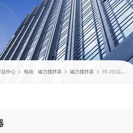
产品中心
电动、磁力搅拌器
磁力搅拌器
85-2恒温磁力搅拌器
器