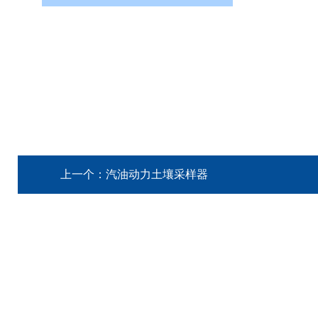
上一个：
汽油动力土壤采样器