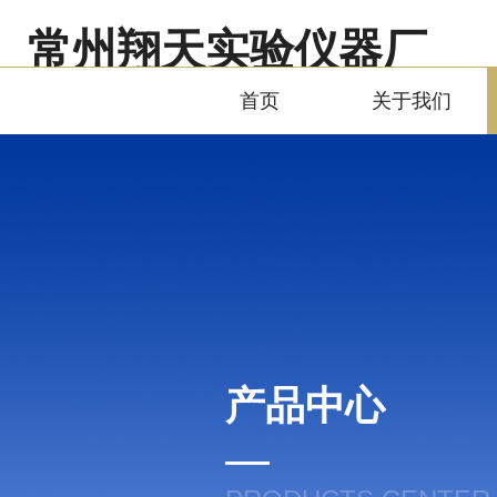
常州翔天实验仪器厂
Changzhou Xiangtian Experimental Instrument Factory
首页
关于我们
产品中心