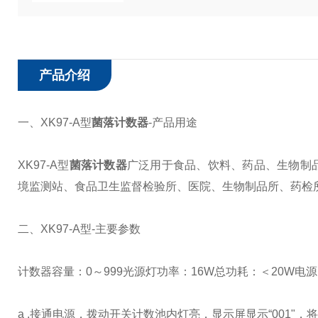
产品介绍
一、XK97-A型
菌落计数器
-产品用途
XK97-A型
菌落计数器
广泛用于食品、饮料、药品、生物制
境监测站、食品卫生监督检验所、医院、生物制品所、药检
二、XK97-A型
-主要参数
计数器容量：0～999
光源灯功率：16W
总功耗：＜20W
电源
a .接通电源，拨动开关计数池内灯亮，显示屏显示“001"