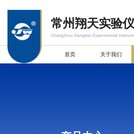
常州翔天实验
Changzhou Xiangtian Experimental Instrum
首页
关于我们