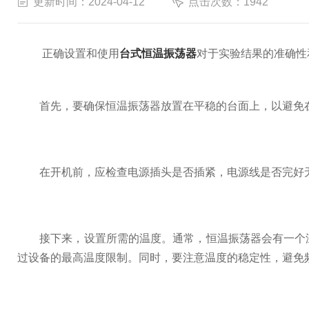
更新时间：2024-04-12
点击次数：1942
正确设置和使用
台式恒温振荡器
对于实验结果的准确性
首先，要确保恒温振荡器放置在平稳的台面上，以避免在
在开机前，应检查电源插头是否插紧，电源线是否完好无
接下来，设置所需的温度。通常，恒温振荡器会有一个温
过设备的最高温度限制。同时，要注意温度的稳定性，避免