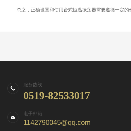
总之，正确设置和使用台式恒温振荡器需要遵循一定的步
服务热线
0519-82533017
电子邮箱
1142790045@qq.com