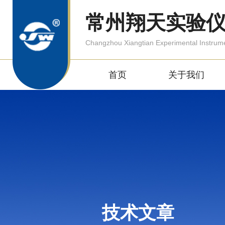
常州翔天实验
Changzhou Xiangtian Experimental Instrum
首页
关于我们
技术文章