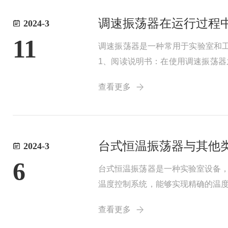
调速振荡器在运行过程
2024-3
11
调速振荡器是一种常用于实验室和
1、阅读说明书：在使用调速振荡
和插座完好无损，电源电压与设备
查看更多
于散热和操作。避免将...
台式恒温振荡器与其他
2024-3
6
台式恒温振荡器是一种实验室设备
温度控制系统，能够实现精确的温
可以根据实验需求调整振幅和频率，
查看更多
轻松设置和调整实...