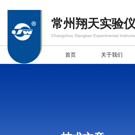
常州翔天实验
Changzhou Xiangtian Experimental Instrum
首页
关于我们