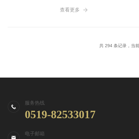
可采取稳压措施；检查元件是否有
查看更多
度影响、外部干扰等...
共 294 条记录，当前 
服务热线
0519-82533017
电子邮箱