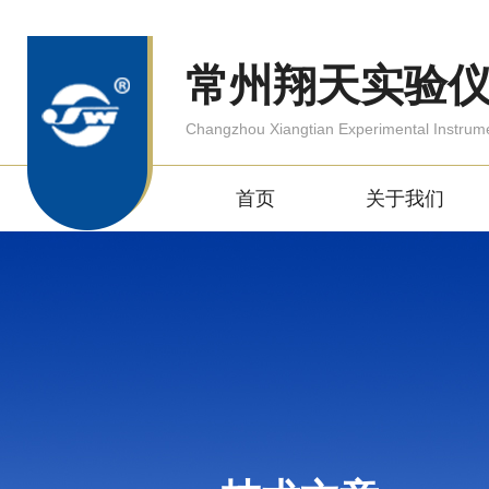
常州翔天实验
Changzhou Xiangtian Experimental Instrum
首页
关于我们