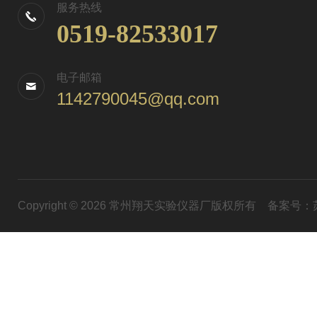
服务热线
0519-82533017
电子邮箱
1142790045@qq.com
Copyright © 2026 常州翔天实验仪器厂版权所有
备案号：苏I