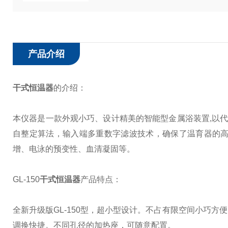
产品介绍
干式恒温器
的介绍：
本仪器是一款外观小巧、设计精美的智能型金属浴装置,以代
自整定算法，输入端多重数字滤波技术，确保了温育器的高
增、电泳的预变性、血清凝固等。
GL-150
干式恒温器
产品特点：
全新升级版
GL-150型，超小型设计。不占有限空间小巧
调换快捷。不同孔径的加热座，可随意配置。