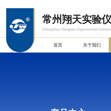
常州翔天实验
Changzhou Xiangtian Experimental Instrum
首页
关于我们