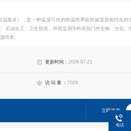
恒温摇床），是一种温度可控的恒温培养箱和振荡器相结合的
疗、石油化工、卫生防疫、环境监测等科研部门作生物、生化、
荡培养。
更新时间：
2026-07-21
访 问 量 ：
7029
立即咨询
电话