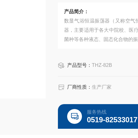
产品简介：
数显气浴恒温振荡器（又称空气
器，主要适用于各大中院校、医
菌种等各种液态、固态化合物的振
产品型号：
THZ-82B
厂商性质：
生产厂家
服务热线
0519-82533017