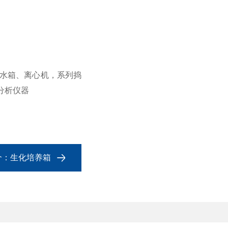
水箱、离心机，系列捣
分析仪器
个：
生化培养箱