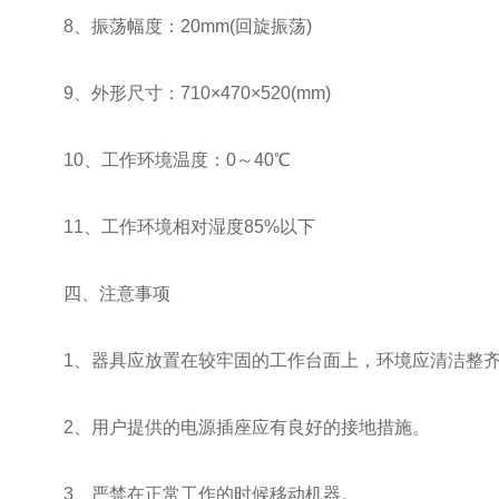
8、振荡幅度：20mm(回旋振荡)
9、外形尺寸：710×470×520(mm)
10、工作环境温度：0～40℃
11、工作环境相对湿度85%以下
四、注意事项
1、器具应放置在较牢固的工作台面上，环境应清洁整齐
2、用户提供的电源插座应有良好的接地措施。
3、严禁在正常工作的时候移动机器。