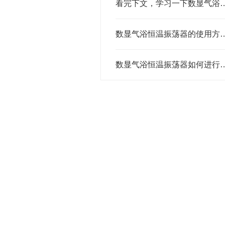
看完下文，学习一下数显气浴恒
数显气浴恒温振荡器的使
数显气浴恒温振荡器如何