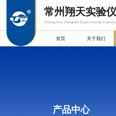
常州翔天实验
Changzhou Xiangtian Experimental Instrum
首页
关于我们
产品中心