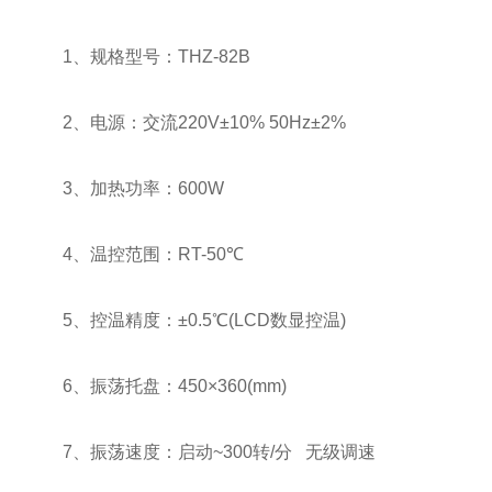
1、规格型号：THZ-82B
2、电源：交流220V±10% 50Hz±2%
3、加热功率：600W
4、温控范围：RT-50℃
5、控温精度：±0.5℃(LCD数显控温)
6、振荡托盘：450×360(mm)
7、振荡速度：启动~300转/分 无级调速