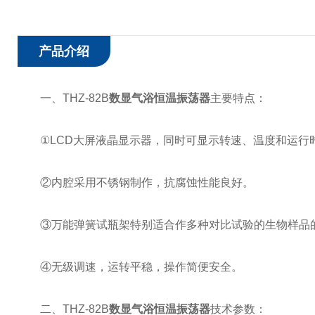
产品介绍
一、THZ-82B
数显气浴恒温振荡器
主要特点：
①LCD大屏液晶显示器，同时可显示转速、温度和运行
②内腔采用不锈钢制作，抗腐蚀性能良好。
③万能弹簧试瓶架特别适合作多种对比试验的生物样品
④无级调速，运转平稳，操作简便安全。
二、THZ-82B
数显气浴恒温振荡器
技术参数：