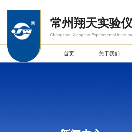
常州翔天实验
Changzhou Xiangtian Experimental Instrum
首页
关于我们