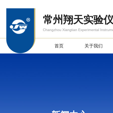
常州翔天实验
Changzhou Xiangtian Experimental Instrum
首页
关于我们