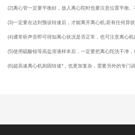
(2)离心管一定要平衡好，放入离心陀时也要注意位置平衡。
(3)一定要在达到预设转速后，才能离开离心机;若有任何异
(4)通常听声音即可得知离心状况是否正常，也可注意离心
(5)使用硫酸铵等高盐溶液样本后，一定要把离心陀洗干净
(6)超高速离心机则因转速*，也更加复杂，需要另外的专门