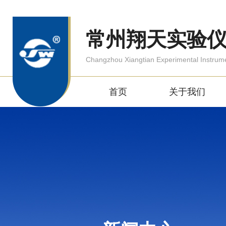
常州翔天实验
Changzhou Xiangtian Experimental Instrum
首页
关于我们