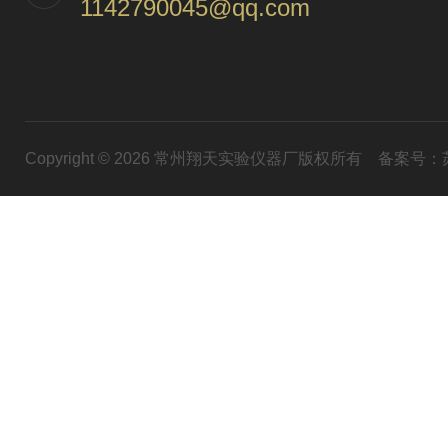
1142790045@qq.com
Copyright © 2026 常州翔天实验仪器厂版权所有
备案号：苏I