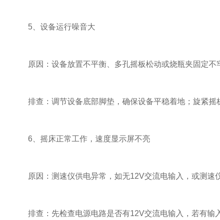
5、设备运行噪音大
原因：设备放置不平衡、多孔摇板松动或烧瓶夹固定不
排查：调节设备底部脚垫，确保设备平稳着地；旋紧摇板
6、摇床正常工作，速度显示屏不亮
原因：测速仪供电异常，如无12V交流电输入，或测速仪
排查：先检查电源电路是否有12V交流电输入，若有输入