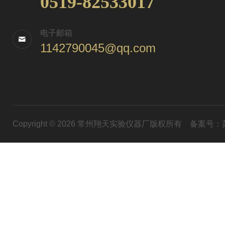
0519-82533017
电子邮箱
1142790045@qq.com
Copyright © 2026 常州翔天实验仪器厂版权所有
备案号：苏I