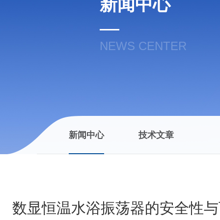
新闻中心
NEWS CENTER
新闻中心
技术文章
数显恒温水浴振荡器的安全性与