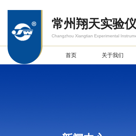
常州翔天实验
Changzhou Xiangtian Experimental Instrum
首页
关于我们