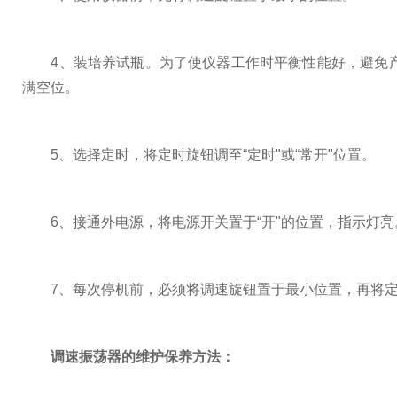
4、装培养试瓶。为了使仪器工作时平衡性能好，避免产
满空位。
5、选择定时，将定时旋钮调至“定时"或“常开"位置。
6、接通外电源，将电源开关置于“开"的位置，指示灯亮
7、每次停机前，必须将调速旋钮置于最小位置，再将定时
调速振荡器的
维护保养方法：