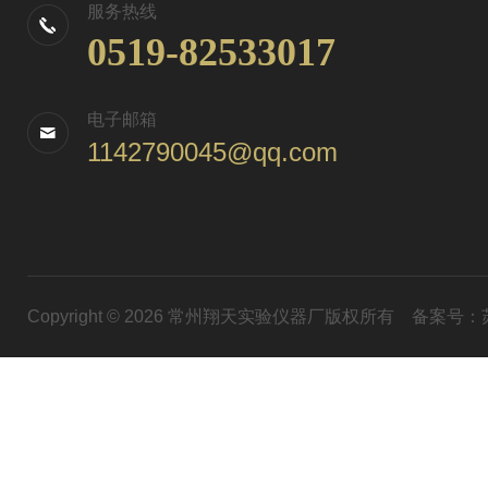
服务热线
0519-82533017
电子邮箱
1142790045@qq.com
Copyright © 2026 常州翔天实验仪器厂版权所有
备案号：苏I