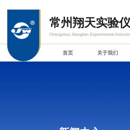
常州翔天实验
Changzhou Xiangtian Experimental Instrum
首页
关于我们