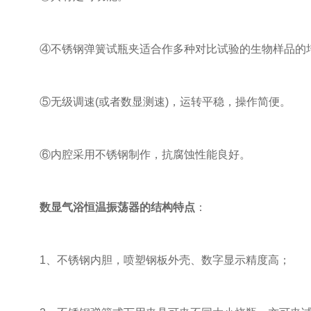
④不锈钢弹簧试瓶夹适合作多种对比试验的生物样品的
⑤无级调速(或者数显测速)，运转平稳，操作简便。
⑥内腔采用不锈钢制作，抗腐蚀性能良好。
数显气浴恒温振荡器的结构特点
：
1、不锈钢内胆，喷塑钢板外壳、数字显示精度高；