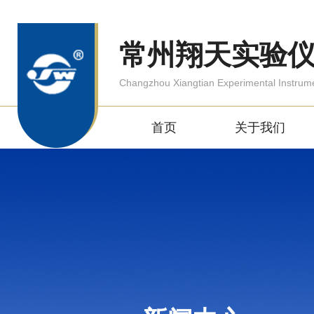
常州翔天实验
Changzhou Xiangtian Experimental Instrum
首页
关于我们