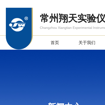
常州翔天实验
Changzhou Xiangtian Experimental Instrum
首页
关于我们