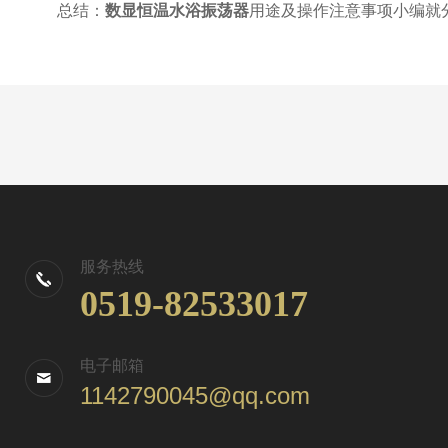
总结：
数显恒温水浴振荡器
用途及操作注意事项小编就
服务热线
0519-82533017
电子邮箱
1142790045@qq.com