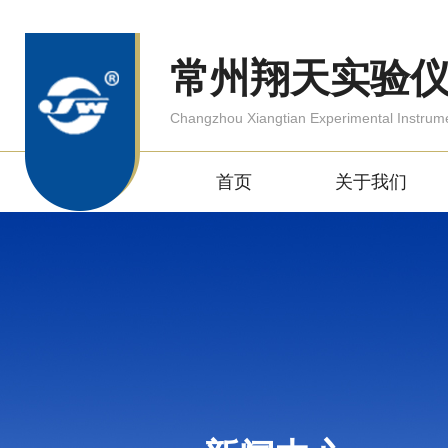
常州翔天实验
Changzhou Xiangtian Experimental Instrum
首页
关于我们