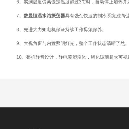
6、实测温度偏离设定温度超过3℃时，自动停止加热并
7、
数显恒温水浴振荡器
具有强劲快速的制冷系统,使降
8、先进大力矩电机保证持续工作毋须保养。
9、大视角窗与内置照明灯光，整个工作状态清晰了然
10、整机静音设计，静电喷塑箱体，钢化玻璃超大可视