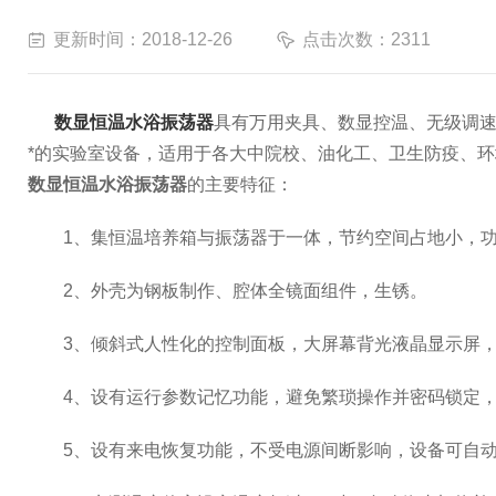
更新时间：2018-12-26
点击次数：2311
数显恒温水浴振荡器
具有万用夹具、数显控温、无级调
*的实验室设备，适用于各大中院校、油化工、卫生防疫、
数显恒温水浴振荡器
的主要特征：
1、集恒温培养箱与振荡器于一体，节约空间占地小，功
2、外壳为钢板制作、腔体全镜面组件，生锈。
3、倾斜式人性化的控制面板，大屏幕背光液晶显示屏，
4、设有运行参数记忆功能，避免繁琐操作并密码锁定，
5、设有来电恢复功能，不受电源间断影响，设备可自动