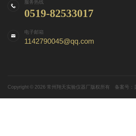
服务热线
0519-82533017
电子邮箱
1142790045@qq.com
Copyright © 2026 常州翔天实验仪器厂版权所有
备案号：苏I