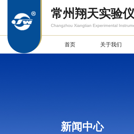
常州翔天实验
Changzhou Xiangtian Experimental Instrum
首页
关于我们
新闻中心