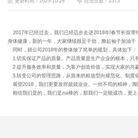
更新时间：2025-10-28
点击次数：2373
2017年已经过去，我们已经迈步走进2018年!春节长
身体健康，新的一年，大家继续鼓足干劲，撸起袖子加油干
同时，就公司2018年的整体做了简单的规划，具体如下：
1.切实保证产品的质量。产品质量是生产企业的根本，只
2.提升服务效率和质量，为客户创造价值，实现大家的共
3.转变公司的管理思路，从原来的粗放型向规范化、制度
展望2018，我们更要发挥兢兢业业、一丝不苟的精神，
相信我们是的，我们是zui棒的，那我们一定能成功，更上