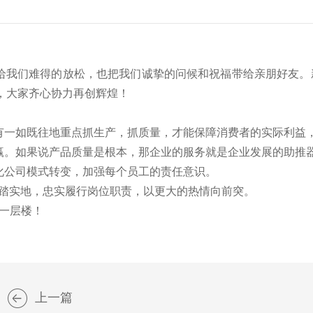
假带给我们难得的放松，也把我们诚挚的问候和祝福带给亲朋好
，大家齐心协力再创辉煌！
有一如既往地重点抓生产，抓质量，才能保障消费者的实际利益
赢。如果说产品质量是根本，那企业的服务就是企业发展的助推
化公司模式转变，加强每个员工的责任意识。
脚踏实地，忠实履行岗位职责，以更大的热情向前突。
一层楼！
上一篇