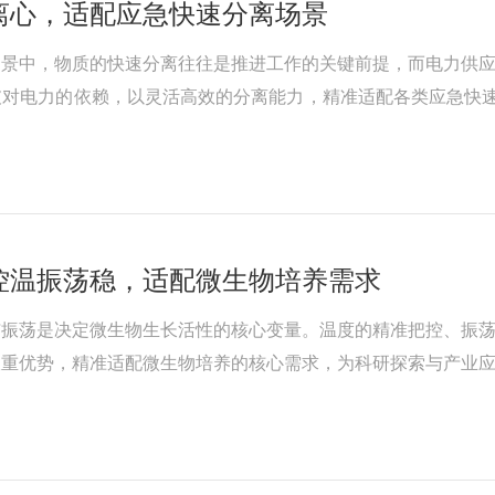
离心，适配应急快速分离场景
场景中，物质的快速分离往往是推进工作的关键前提，而电力供
对电力的依赖，以灵活高效的分离能力，精准适配各类应急快速
响应与灵活适配，这也决定了离心设备的核心竞争力。当野外水
控温振荡稳，适配微生物培养需求
与振荡是决定微生物生长活性的核心变量。温度的精准把控、振
双重优势，精准适配微生物培养的核心需求，为科研探索与产业
气。微生物对温度的敏感度高，细微的温度波动便可能导致生长