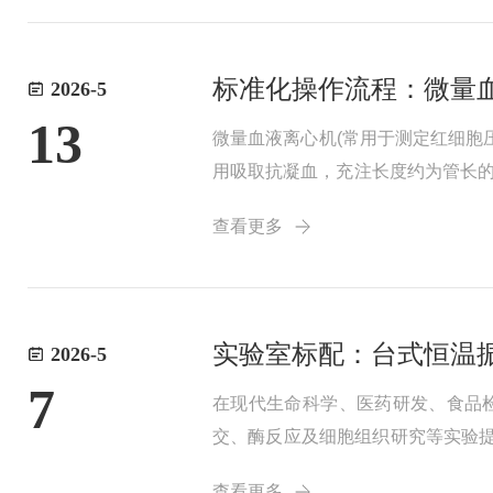
标准化操作流程：微量
2026-5
13
微量血液离心机(常用于测定红细胞
用吸取抗凝血，充注长度约为管长的2
端)，以免高温导致血液成分变性或
查看更多
实验室标配：台式恒温
2026-5
7
在现代生命科学、医药研发、食品检
交、酶反应及细胞组织研究等实验提
其核心参数与选型要点，助你快速
查看更多