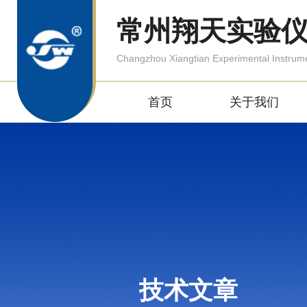
常州翔天实验
Changzhou Xiangtian Experimental Instrum
首页
关于我们
技术文章