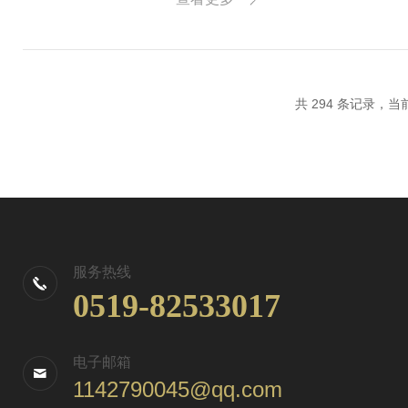
质，就是根...
共 294 条记录，当前 
服务热线
0519-82533017
电子邮箱
1142790045@qq.com