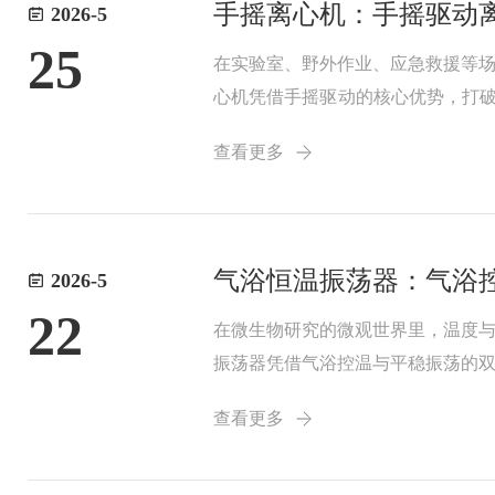
手摇离心机：手摇驱动
2026-5
25
在实验室、野外作业、应急救援等
心机凭借手摇驱动的核心优势，打破
障。应急场景的核心诉求，是快速
查看更多
实验室缺乏稳定电...
气浴恒温振荡器：气浴
2026-5
22
在微生物研究的微观世界里，温度
振荡器凭借气浴控温与平稳振荡的
温振荡器守护微生物活性的核心底
查看更多
足微生物培养的严苛...