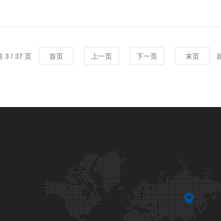
3 / 37 页
首页
上一页
下一页
末页
跳