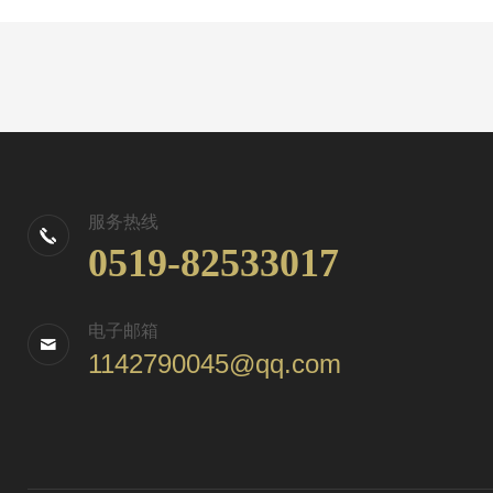
服务热线
0519-82533017
电子邮箱
1142790045@qq.com