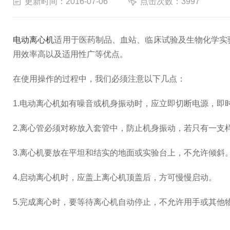
更新时间：2016-07-06
点击次数：3997
电动离心机
适用于医药制品、血站、临床试验及生物化学实
用效率高以及适用性广等优点。
在使用操作的过程中，我们必须注意以下几点：
1.电动离心机如有噪音或机身振动时，应立即切断电源，即
2.离心管必须对称放入套管中，防止机身振动，若只有一支
3.离心机要放在平坦和结实的地面或实验台上，不允许倾斜
4.启动离心机时，应盖上离心机顶盖后，方可慢慢启动。
5.完成离心时，要等待离心机自动停止，不允许用手或其他