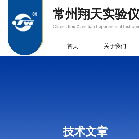
常州翔天实验
Changzhou Xiangtian Experimental Instrum
首页
关于我们
技术文章