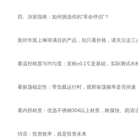
四、决策指南：如何挑选你的“革命伴侣”？
面对市面上琳琅满目的产品，别只看价格，请关注这三
看温控精度与均匀度：宣称±0.1℃是基础，实际测试水
看振荡稳定性：带负载运行时，观察振荡频率是否掉速，振
看内胆材质：优选不锈钢304以上材质，耐腐蚀、易清洁
结语：投资效率，就是投资未来