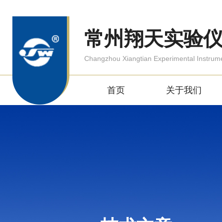
常州翔天实验
Changzhou Xiangtian Experimental Instrum
首页
关于我们