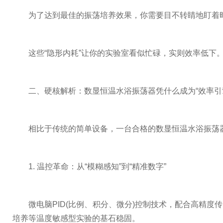
为了达到最佳的振荡培养效果，你需要目不转睛地盯着时
这些“隐形内耗”让你的实验室看似忙碌，实则效率低下。
二、硬核解析：数显恒温水浴振荡器凭什么成为“效率引
相比于传统的简单设备，一台合格的数显恒温水浴振荡器具
1. 温控革命：从“模糊感知”到“精准数字”
微电脑PID(比例、积分、微分)控制技术，配合高精度传
培养等温度敏感型实验的基石稳固。