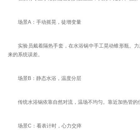
场景A：手动摇晃，徒增变量
实验员戴着隔热手套，在水浴锅中手工晃动锥形瓶。力度
来的系统误差。
场景B：静态水浴，温度分层
传统水浴锅依靠自然对流，温场不均匀。靠近加热管的位置
场景C：看表计时，心力交瘁