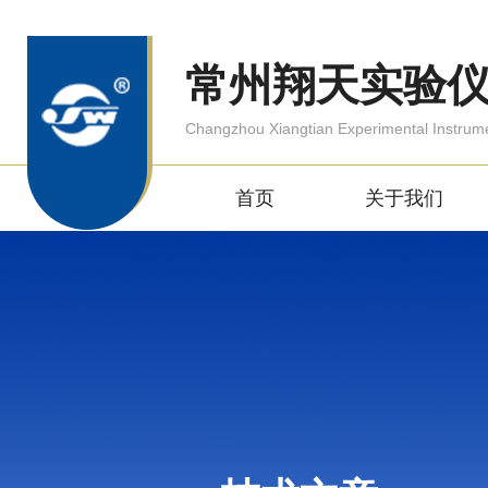
常州翔天实验
Changzhou Xiangtian Experimental Instrum
首页
关于我们