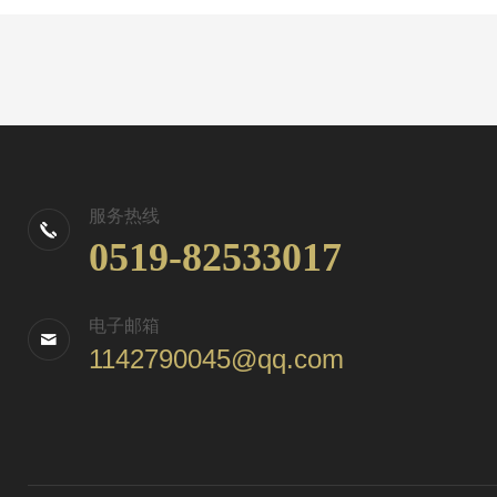
服务热线
0519-82533017
电子邮箱
1142790045@qq.com