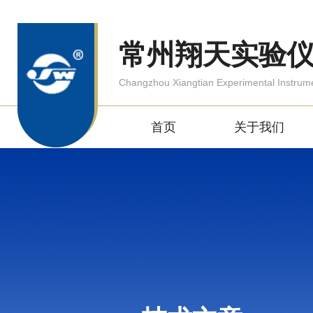
常州翔天实验
Changzhou Xiangtian Experimental Instrum
首页
关于我们