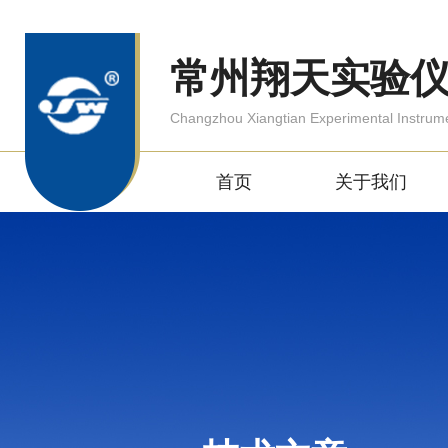
常州翔天实验
Changzhou Xiangtian Experimental Instrum
首页
关于我们