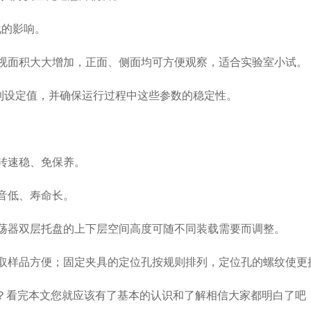
的影响。
视面积大大增加，正面、侧面均可方便观察，适合实验室小试。
到设定值，并确保运行过程中这些参数的稳定性。
转速稳、免保养。
音低、寿命长。
荡器双层托盘的上下层空间高度可随不同装载需要而调整。
样品方便；固定夹具的定位孔按规则排列，定位孔的螺纹使更
？看完本文您就应该有了基本的认识和了解相信大家都明白了吧