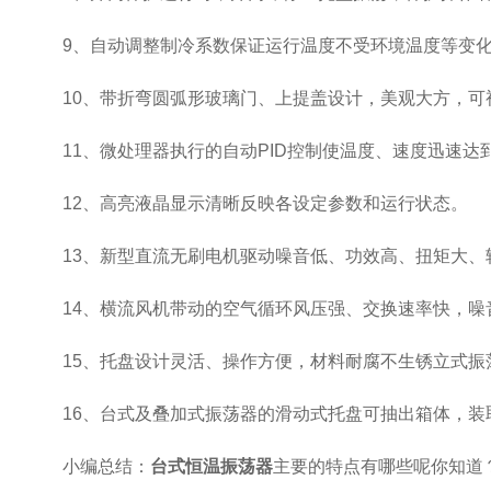
9、自动调整制冷系数保证运行温度不受环境温度等变化
10、带折弯圆弧形玻璃门、上提盖设计，美观大方，可
11、微处理器执行的自动PID控制使温度、速度迅速达
12、高亮液晶显示清晰反映各设定参数和运行状态。
13、新型直流无刷电机驱动噪音低、功效高、扭矩大、
14、横流风机带动的空气循环风压强、交换速率快，噪
15、托盘设计灵活、操作方便，材料耐腐不生锈立式振
16、台式及叠加式振荡器的滑动式托盘可抽出箱体，装取
小编总结：
台式恒温振荡器
主要的特点有哪些呢你知道