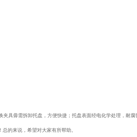
换夹具毋需拆卸托盘，方便快捷；托盘表面经电化学处理，耐腐
！总的来说，希望对大家有所帮助。