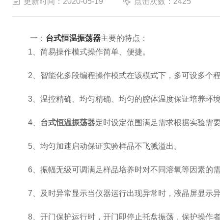
更新时间：2020-05-19
点击次数：2425
一：
台式恒温振荡器
主要的特点：
1、简易操作模式操作简单、便捷。
2、智能化多段编程操作模式在该模式下，多可设多个程
3、温控精确、均匀精确、均匀的腔体温度保证培养环境
4、
台式恒温振荡器
定时设定范围满足需求根据实验需
5、均匀加速启动保证实验样品不飞溅溢出。
6、振幅无级可调满足样品培养时对不同溶氧等因素的
7、及时异常显示当仪器运行出现异常时，液晶屏显示异
8、开门保护运行时，开门即停止托盘振荡，保护操作者