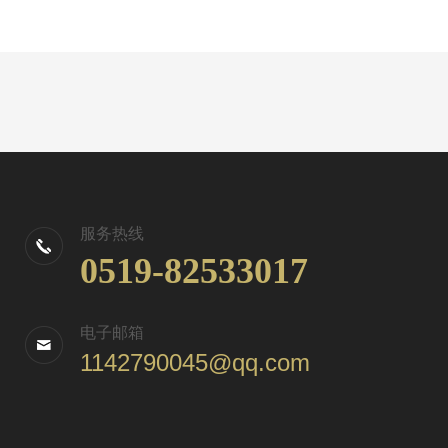
服务热线
0519-82533017
电子邮箱
1142790045@qq.com