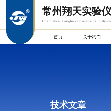
常州翔天实验
Changzhou Xiangtian Experimental Instrum
首页
关于我们
技术文章