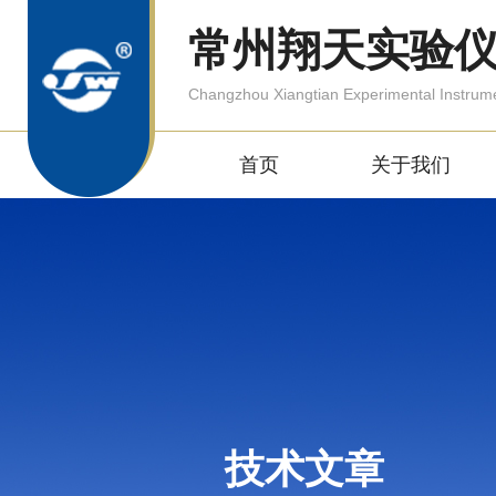
常州翔天实验
Changzhou Xiangtian Experimental Instrum
首页
关于我们
技术文章