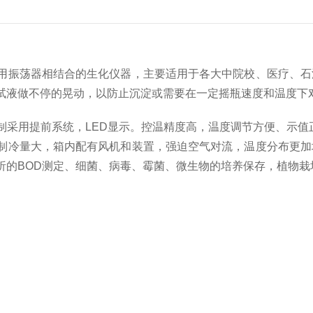
用振荡器相结合的生化仪器，主要适用于各大中院校、医疗、石
试液做不停的晃动，以防止沉淀或需要在一定摇瓶速度和温度下
用提前系统，LED显示。控温精度高，温度调节方便、示值正
制冷量大，箱内配有风机和装置，强迫空气对流，温度分布更加
析的BOD测定、细菌、病毒、霉菌、微生物的培养保存，植物栽