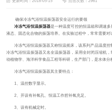
更新时间：2018-05-15
点击次数：2961
确保冷冻气浴恒温振荡器安全运行的要领
冷冻气浴恒温振荡器
是一种温度可控的恒温箱和调速多
液态、固态化合物的振荡培养。在实验过程中，常常需要对
冷冻气浴恒温振荡器又称恒温摇床，该系列产品温度控制采
冷冻气浴恒温振荡器又名全温振荡器，采用全封闭压缩机，
动植物学、海洋科学食品工程等科研，生产部门，是水体分
冷冻气浴恒温振荡器其主要特点：
1、温控数字显示。
2、开设有补氧孔、恒温工作腔补氧充足。
3、设有机械定时。