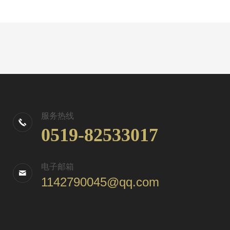
服务热线
0519-82533017
电子邮箱
1142790045@qq.com