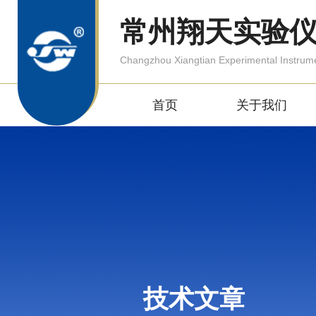
常州翔天实验
Changzhou Xiangtian Experimental Instrum
首页
关于我们
技术文章