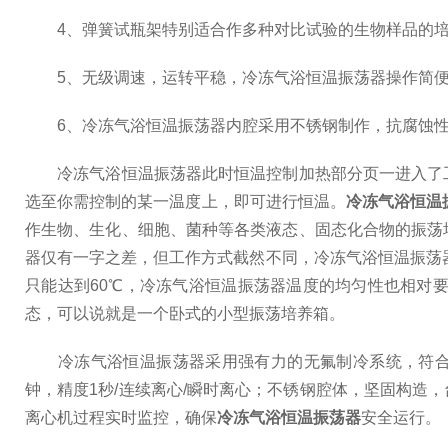
4、弹簧试瓶架特别适合作多种对比试验的生物样品的培
5、无级调速，运转平稳，冷冻气浴恒温振荡器操作简便
6、冷冻气浴恒温振荡器内腔采用不锈钢制作，抗腐蚀性
冷冻气浴恒温振荡器此时恒温控制加热部分页一进入了工
选至你需控制的某一温度上，即可进行恒温。
冷冻气浴恒温
作生物、生化、细胞、菌种等各类液态、固态化合物的振荡
器仅有一字之差，但工作方式截然不同，冷冻气浴恒温振荡
只能达到60℃，冷冻气浴恒温振荡器温度的均匀性也相对
态，可以说就是一个卧式的小型振荡培养箱。
冷冻气浴恒温振荡器采用强有力的无氟制冷系统，符合环保要求
钟，精度1秒/连续离心/瞬时离心；不锈钢腔体，坚固构
离心机过程实时监控，确保
冷冻气浴恒温振荡器
安全运行。