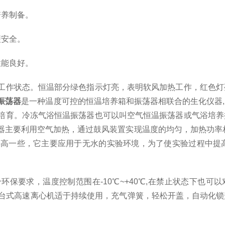
养制备。
安全。
能良好。
作状态。恒温部分绿色指示灯亮，表明软风加热工作，红色灯
振荡器
是一种温度可控的恒温培养箱和振荡器相联合的生化仪器
培育。冷冻气浴恒温振荡器也可以叫空气恒温振荡器或气浴培养
器主要利用空气加热，通过鼓风装置实现温度的均匀，加热功率相
要高一些，它主要应用于无水的实验环境，为了使实验过程中提
，温度控制范围在-10℃~+40℃,在禁止状态下也可以对转头
造，台式高速离心机适于持续使用，充气弹簧，轻松开盖，自动化