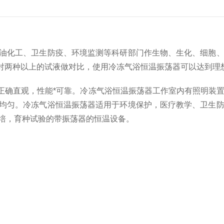
油化工、卫生防疫、环境监测等科研部门作生物、生化、细胞
对两种以上的试液做对比，使用冷冻气浴恒温振荡器可以达到理
确直观，性能*可靠。冷冻气浴恒温振荡器工作室内有照明装
均匀。冷冻气浴恒温振荡器适用于环境保护，医疗教学、卫生
培，育种试验的带振荡器的恒温设备。