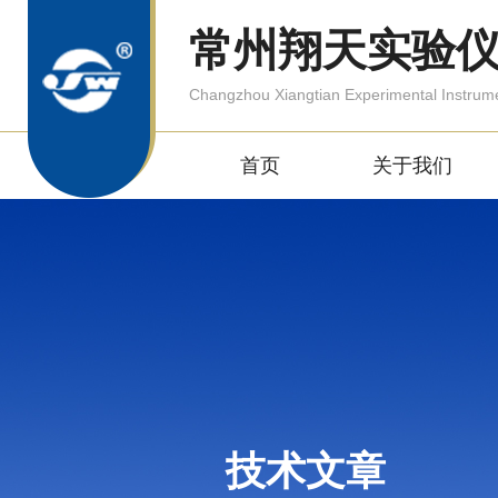
常州翔天实验
Changzhou Xiangtian Experimental Instrum
首页
关于我们
技术文章