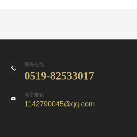
服务热线
0519-82533017
电子邮箱
1142790045@qq.com